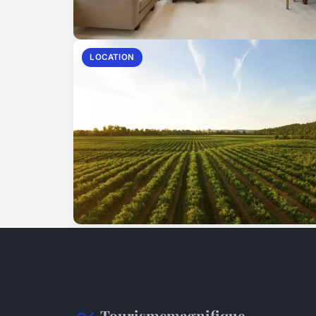
LOCATION
Tourismemagnifique