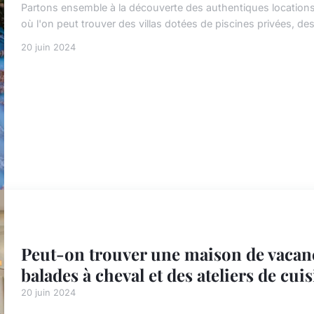
Partons ensemble à la découverte des authentiques locations
où l'on peut trouver des villas dotées de piscines privées, des
20 juin 2024
Peut-on trouver une maison de vacanc
balades à cheval et des ateliers de cuis
20 juin 2024