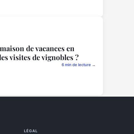
e maison de vacances en
es visites de vignobles ?
6 min de lecture →
LÉGAL