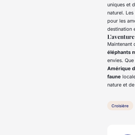
uniques et 
naturel. Les
pour les am
destination
L'aventur
Maintenant q
éléphants 
envies. Que
Amérique d
faune
local
nature et d
Croisière