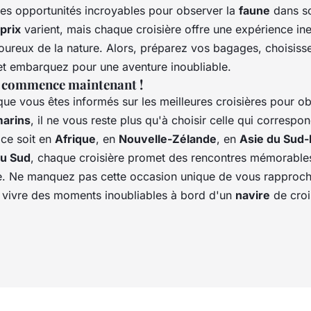
des opportunités incroyables pour observer la
faune
dans so
prix
varient, mais chaque croisière offre une expérience in
oureux de la nature. Alors, préparez vos bagages, choisiss
 et embarquez pour une aventure inoubliable.
e commence maintenant !
ue vous êtes informés sur les meilleures croisières pour ob
marins
, il ne vous reste plus qu'à choisir celle qui correspo
 ce soit en
Afrique
, en
Nouvelle-Zélande
, en
Asie du Sud-
u Sud
, chaque croisière promet des rencontres mémorable
e. Ne manquez pas cette occasion unique de vous rapproch
e vivre des moments inoubliables à bord d'un
navire
de croi