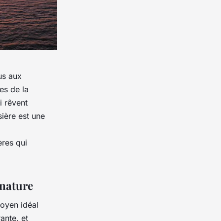
lus aux
es de la
i rêvent
ière est une
ères qui
 nature
oyen idéal
ante, et