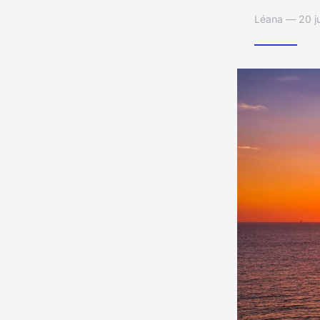
Léana — 20 ju