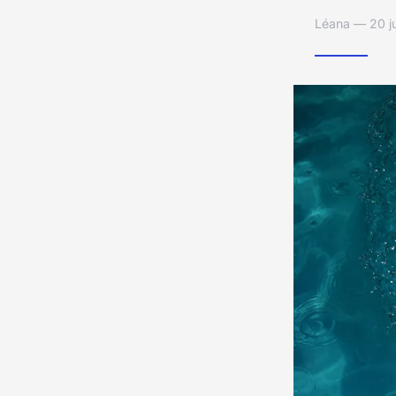
Léana — 20 ju