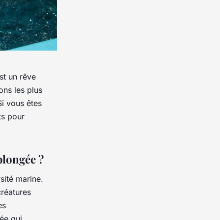
st un rêve
ions les plus
Si vous êtes
ts pour
plongée ?
sité marine.
créatures
es
ée qui