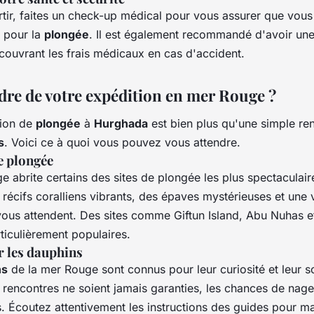
tir, faites un check-up médical pour vous assurer que vous
 pour la
plongée
. Il est également recommandé d'avoir un
couvrant les frais médicaux en cas d'accident.
dre de votre expédition en mer Rouge ?
tion de
plongée
à
Hurghada
est bien plus qu'une simple re
s
. Voici ce à quoi vous pouvez vous attendre.
de plongée
 abrite certains des sites de plongée les plus spectaculair
écifs coralliens vibrants, des épaves mystérieuses et une 
ous attendent. Des sites comme Giftun Island, Abu Nuhas e
ticulièrement populaires.
 les dauphins
ns
de la mer Rouge sont connus pour leur curiosité et leur so
 rencontres ne soient jamais garanties, les chances de nag
s. Écoutez attentivement les instructions des guides pour m