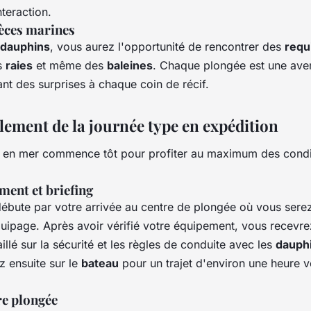
teraction.
èces marines
dauphins
, vous aurez l'opportunité de rencontrer des
requ
s
raies
et même des
baleines
. Chaque plongée est une ave
ant des surprises à chaque coin de récif.
lement de la journée type en expédition
 en mer commence tôt pour profiter au maximum des condi
ent et briefing
ébute par votre arrivée au centre de plongée où vous serez
quipage. Après avoir vérifié votre équipement, vous recevre
aillé sur la sécurité et les règles de conduite avec les
dauph
 ensuite sur le
bateau
pour un trajet d'environ une heure ve
re plongée